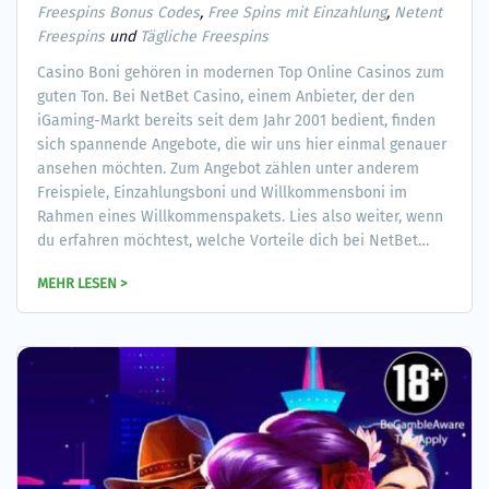
Freespins Bonus Codes
,
Free Spins mit Einzahlung
,
Netent
Freespins
und
Tägliche Freespins
Casino Boni gehören in modernen Top Online Casinos zum
guten Ton. Bei NetBet Casino, einem Anbieter, der den
iGaming-Markt bereits seit dem Jahr 2001 bedient, finden
sich spannende Angebote, die wir uns hier einmal genauer
ansehen möchten. Zum Angebot zählen unter anderem
Freispiele, Einzahlungsboni und Willkommensboni im
Rahmen eines Willkommenspakets. Lies also weiter, wenn
du erfahren möchtest, welche Vorteile dich bei NetBet
Casino in Sachen Boni und Co. erwarten.
MEHR LESEN >