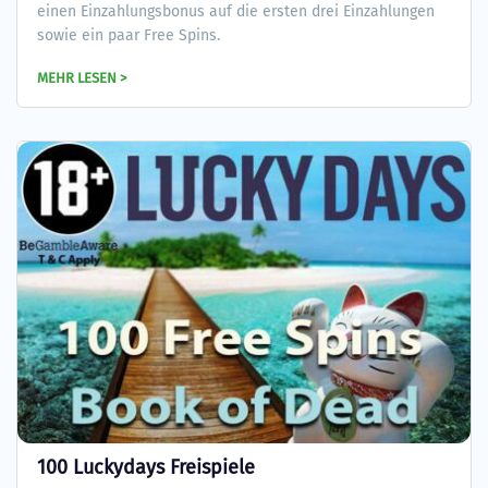
einen Einzahlungsbonus auf die ersten drei Einzahlungen
sowie ein paar Free Spins.
MEHR LESEN >
100 Luckydays Freispiele