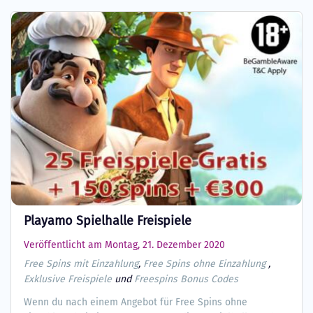
Playamo Spielhalle Freispiele
Veröffentlicht am
Montag, 21. Dezember 2020
Free Spins mit Einzahlung
,
Free Spins ohne Einzahlung
,
Exklusive Freispiele
und
Freespins Bonus Codes
Wenn du nach einem Angebot für Free Spins ohne