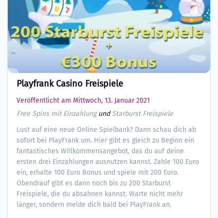
Playfrank Casino Freispiele
Veröffentlicht am
Mittwoch, 13. Januar 2021
Free Spins mit Einzahlung
und
Starburst Freispiele
Lust auf eine neue Online Spielbank? Dann schau dich ab
sofort bei PlayFrank um. Hier gibt es gleich zu Beginn ein
fantastisches Willkommensangebot, das du auf deine
ersten drei Einzahlungen ausnutzen kannst. Zahle 100 Euro
ein, erhalte 100 Euro Bonus und spiele mit 200 Euro.
Obendrauf gibt es dann noch bis zu 200 Starburst
Freispiele, die du absahnen kannst. Warte nicht mehr
länger, sondern melde dich bald bei PlayFrank an.