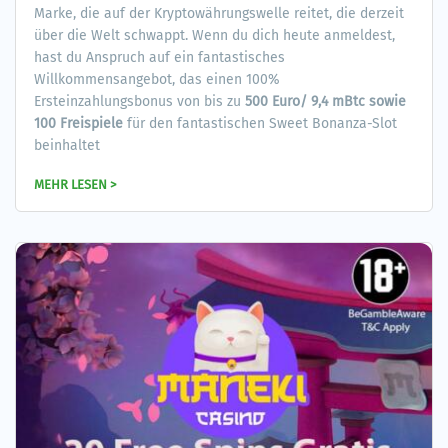
Marke, die auf der Kryptowährungswelle reitet, die derzeit
über die Welt schwappt. Wenn du dich heute anmeldest,
hast du Anspruch auf ein fantastisches
Willkommensangebot, das einen 100%
Ersteinzahlungsbonus von bis zu
500 Euro/ 9,4 mBtc sowie
100 Freispiele
für den fantastischen Sweet Bonanza-Slot
beinhaltet
MEHR LESEN >