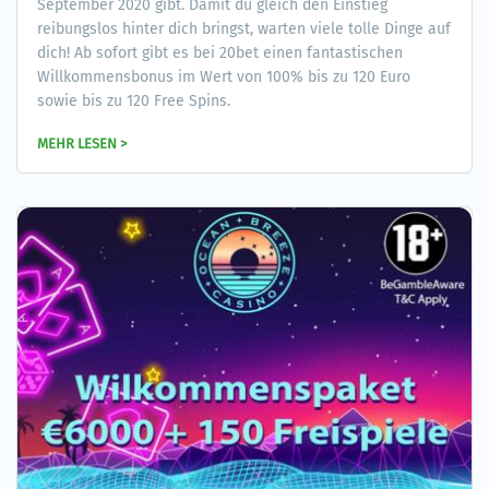
September 2020 gibt. Damit du gleich den Einstieg
reibungslos hinter dich bringst, warten viele tolle Dinge auf
dich! Ab sofort gibt es bei 20bet einen fantastischen
Willkommensbonus im Wert von 100% bis zu 120 Euro
sowie bis zu 120 Free Spins.
MEHR LESEN >