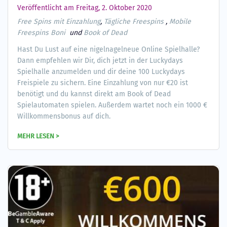
Veröffentlicht am
Freitag, 2. Oktober 2020
Free Spins mit Einzahlung
,
Tägliche Freespins
,
Mobile
Freespins Boni
und
Book of Dead
Hast Du Lust auf eine nigelnagelneue Online Spielhalle?
Dann empfehlen wir Dir, dich jetzt in der Luckydays
Spielhalle anzumelden und dir deine 100 Luckydays
Freispiele zu sichern. Eine Einzahlung von nur €20 ist
benötigt und du kannst direkt am Book of Dead
Spielautomaten spielen. Außerdem wartet noch ein 1000 €
Willkommensbonus auf dich.
MEHR LESEN >