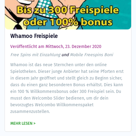
Whamoo Freispiele
Veröffentlicht am
Mittwoch, 23. Dezember 2020
Free Spins mit Einzahlung
und
Mobile Freespins Boni
Whamoo ist das neue Sternchen unter den online
Spielotheken. Dieser junge Anbieter hat seine Pforten erst
in diesem Jahr geöffnet und stellt gleich zu Beginn sicher,
dass du einen ganz besonderen Bonus erhältst. Dies kann
ein 100 % Willkommensbonus oder 300 Freispiel sein. Du
musst den Welcombo Slider bedienen, um dir dein
bevorzugtes Welcombo Willkommenspaket
zusammenzustellen.
MEHR LESEN >