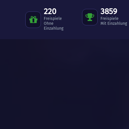
220
3859
Freispiele
Freispiele
Ohne
Mit Einzahlung
Einzahlung