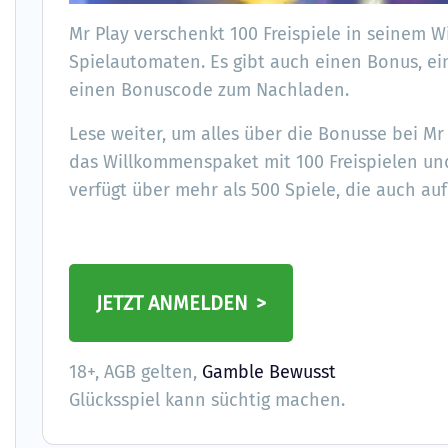
Mr Play verschenkt 100 Freispiele in seinem
Spielautomaten. Es gibt auch einen Bonus, ei
einen Bonuscode zum Nachladen.
Lese weiter, um alles über die Bonusse bei Mr
das Willkommenspaket mit 100 Freispielen un
verfügt über mehr als 500 Spiele, die auch a
JETZT ANMELDEN
18+, AGB gelten,
Gamble Bewusst
Glücksspiel kann süchtig machen.