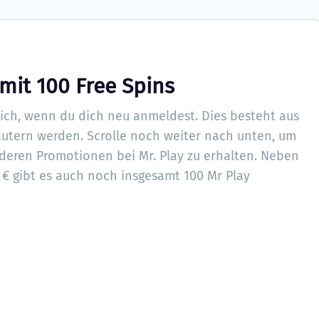
it 100 Free Spins
dich, wenn du dich neu anmeldest. Dies besteht aus
rläutern werden. Scrolle noch weiter nach unten, um
deren Promotionen bei Mr. Play zu erhalten. Neben
€ gibt es auch noch insgesamt 100 Mr Play