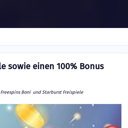
ele sowie einen 100% Bonus
 Freespins Boni
und
Starburst Freispiele