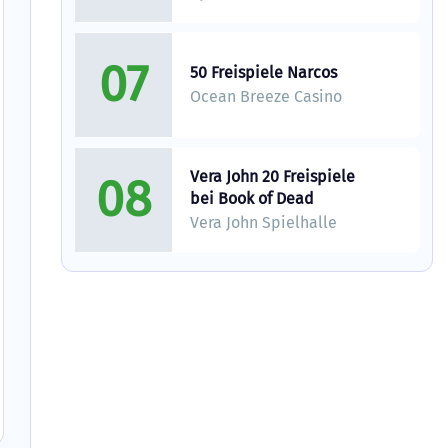
07
50 Freispiele Narcos
Ocean Breeze Casino
Vera John 20 Freispiele
08
bei Book of Dead
Vera John Spielhalle