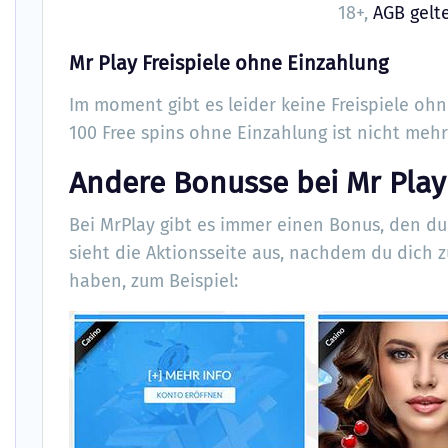
18+,
AGB gelt
Mr Play Freispiele ohne Einzahlung
Im moment gibt es leider keine Freispiele ohn
100 Free spins ohne Einzahlung ist nicht mehr 
Andere Bonusse bei Mr Play
Bei MrPlay gibt es immer einen Bonus, den du 
sieht die Aktionsseite aus, nachdem du dich
haben, zum Beispiel: