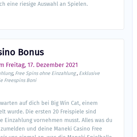
h eine riesige Auswahl an Spielen.
sino Bonus
am
Freitag, 17. Dezember 2021
ahlung
Free Spins ohne Einzahlung
Exklusive
,
,
e Freespins Boni
warten auf dich bei Big Win Cat, einem
t wurde. Die ersten 20 Freispiele sind
ne Einzahlung vornehmen musst. Alles was du
 anzumelden und deine Maneki Casino Free