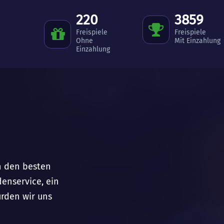
220
3859
Freispiele
Freispiele
Ohne
Mit Einzahlung
Einzahlung
in den besten
denservice, ein
ürden wir uns