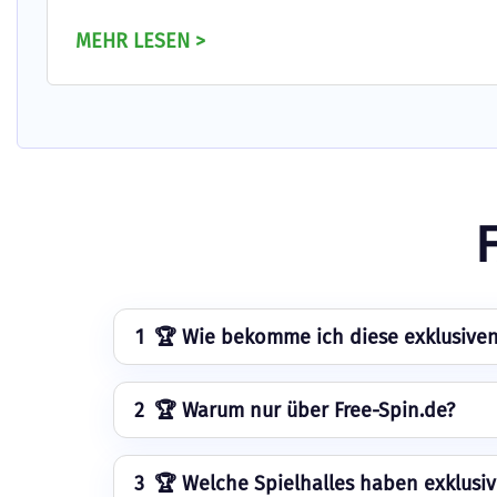
MEHR LESEN >
1
🏆 Wie bekomme ich diese exklusiven 
2
🏆 Warum nur über Free-Spin.de?
3
🏆 Welche Spielhalles haben exklusive