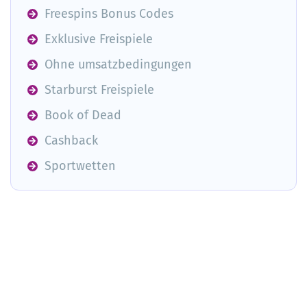
Freespins Bonus Codes
Exklusive Freispiele
Ohne umsatzbedingungen
Starburst Freispiele
Book of Dead
Cashback
Sportwetten