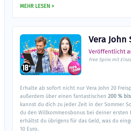
MEHR LESEN >
Vera John 
Veröffentlicht 
Free Spins mit Einz
Erhalte ab sofort nicht nur Vera John 20 Frei
außerdem über einen fantastischen
200 % bis
kannst du dich zu jeder Zeit in der Sommer 
du den Willkommensbonus bei deiner ersten 
erhältst du übrigens für das Geld, was du eing
10 Euro.