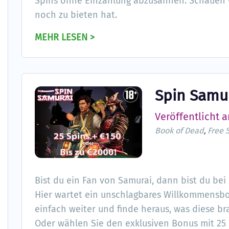
Spins ohne Einzahlung abzusahnen. Schauen w
noch zu bieten hat.
MEHR LESEN >
Spin Samu
Veröffentlicht 
Book of Dead
Free 
,
Bist du ein Fan von Samurai, dann bist du bei
Hier wartet ein unschlagbares Willkommensbon
einfach weiter und finde heraus, was diese br
Oder wählen Sie den exklusiven Bonus mit 25