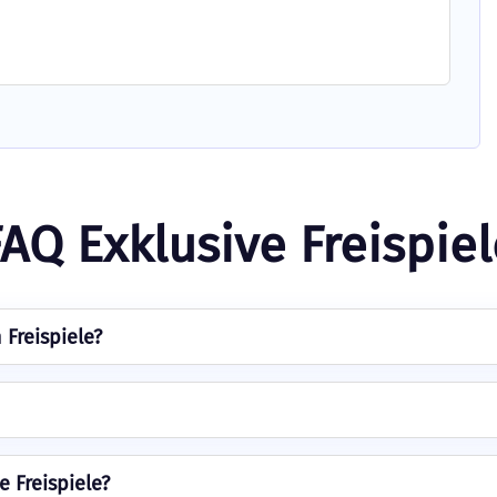
FAQ Exklusive Freispiel
Freispiele?
 Freispiele?