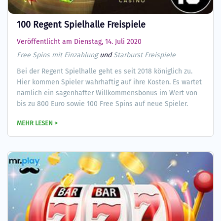
100 Regent Spielhalle Freispiele
Veröffentlicht am
Dienstag, 14. Juli 2020
Free Spins mit Einzahlung
und
Starburst Freispiele
Bei der Regent Spielhalle geht es seit 2018 königlich zu.
Hier kommen Spieler wahrhaftig auf ihre Kosten. Es wartet
nämlich ein sagenhafter Willkommensbonus im Wert von
bis zu 800 Euro sowie 100 Free Spins auf neue Spieler.
MEHR LESEN >