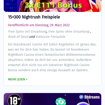
15+300 Nightrush Freispiele
Veröffentlicht am
Dienstag, 29. März 2022
Free Spins mit Einzahlung
,
Free Spins ohne Einzahlung
,
Book of Dead
und
Exklusive Freispiele
Ein brandneues Casino mit tollen Angeboten ist genau das,
was wir für dich hier haben. Du kannst im brandneuen
NightRush Casino einen fantastischen Willkommensbonus
absahnen, indem du dich bei uns anmeldest. Außerdem
erwartet dich nicht nur ein lukrativer Nightrush Casino
Bonus sondern auch eine riesige Auswahl an Spielen.
MEHR LESEN >