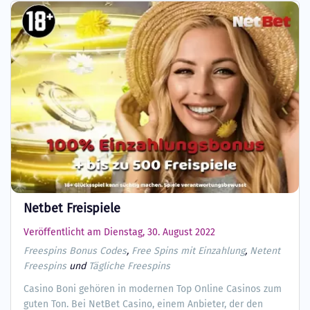
Netbet Freispiele
Veröffentlicht am
Dienstag, 30. August 2022
Freespins Bonus Codes
,
Free Spins mit Einzahlung
,
Netent
Freespins
und
Tägliche Freespins
Casino Boni gehören in modernen Top Online Casinos zum
guten Ton. Bei NetBet Casino, einem Anbieter, der den