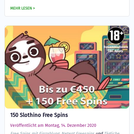
MEHR LESEN >
150 Slothino Free Spins
Veröffentlicht am
Montag, 14. Dezember 2020
Free Spins mit Einzahlung
,
Netent Freespins
und
Tägliche