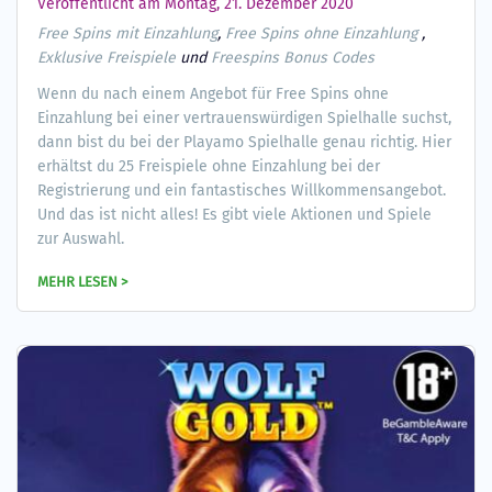
Veröffentlicht am
Montag, 21. Dezember 2020
Free Spins mit Einzahlung
,
Free Spins ohne Einzahlung
,
Exklusive Freispiele
und
Freespins Bonus Codes
Wenn du nach einem Angebot für Free Spins ohne
Einzahlung bei einer vertrauenswürdigen Spielhalle suchst,
dann bist du bei der Playamo Spielhalle genau richtig. Hier
erhältst du 25 Freispiele ohne Einzahlung bei der
Registrierung und ein fantastisches Willkommensangebot.
Und das ist nicht alles! Es gibt viele Aktionen und Spiele
zur Auswahl.
MEHR LESEN >