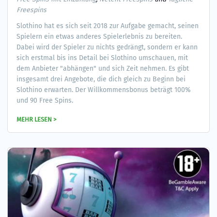
Freespins
Slothino hat es sich seit 2018 zur Aufgabe gemacht, seinen
Spielern ein etwas anderes Spielerlebnis zu bereiten.
Dabei wird der Spieler zu nichts gedrängt, sondern er kann
sich erstmal bis ins Detail bei Slothino umschauen, mit
dem Anbieter "abhängen" und sich Zeit nehmen. Es gibt
insgesamt drei Angebote, die dich gleich zu Beginn bei
Slothino erwarten. Der Willkommensbonus beträgt 100%
und 90 Free Spins.
MEHR LESEN >