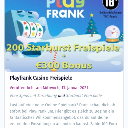
Playfrank Casino Freispiele
Veröffentlicht am
Mittwoch, 13. Januar 2021
Free Spins mit Einzahlung
und
Starburst Freispiele
Lust auf eine neue Online Spielbank? Dann schau dich ab
sofort bei PlayFrank um. Hier gibt es gleich zu Beginn ein
fantastisches Willkommensangebot, das du auf deine
ersten drei Einzahlungen ausnutzen kannst. Zahle 100 Euro