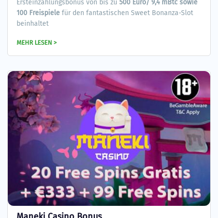
Ersteinzahlungsbonus von bis zu
500 Euro/ 9,4 mBtc sowie
100 Freispiele
für den fantastischen Sweet Bonanza-Slot
beinhaltet
MEHR LESEN >
Maneki Casino Bonus