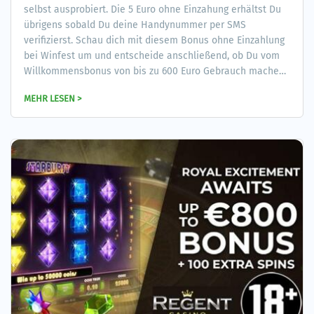
selbst ausprobiert. Die 5 Euro ohne Einzahung erhältst Du
übrigens sobald Du deine Handynummer per SMS
verifizierst. Schau dich mit diesem Bonus ohne Einzahlung
bei Winfest um und entscheide anschließend, ob Du vom
Willkommensbonus von bis zu 600 Euro Gebrauch machen
willst
MEHR LESEN >