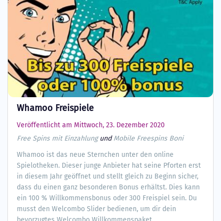
Whamoo Freispiele
Veröffentlicht am
Mittwoch, 23. Dezember 2020
Free Spins mit Einzahlung
und
Mobile Freespins Boni
Whamoo ist das neue Sternchen unter den online
Spielotheken. Dieser junge Anbieter hat seine Pforten erst
in diesem Jahr geöffnet und stellt gleich zu Beginn sicher,
dass du einen ganz besonderen Bonus erhältst. Dies kann
ein 100 % Willkommensbonus oder 300 Freispiel sein. Du
musst den Welcombo Slider bedienen, um dir dein
bevorzugtes Welcombo Willkommenspaket