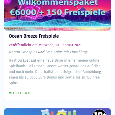
Ocean Breeze Freispiele
Veröffentlicht am
Mittwoch, 10. Februar 2021
Netent Freespins
und
Free Spins mit Einzahlung
Hast Du Lust auf eine neue Brise in einer neuen online
Spielbank? Bei Ocean Breeze wartet genau das auf dich
und noch mehr! Du erhältst bei erfolgreicher Anmeldung
einen bis zu 6000 Euro Bonus und sowie bis zu 150 Free
Spins.
MEHR LESEN >