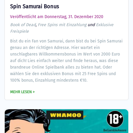
Spin Samurai Bonus
Veröffentlicht am
Donnerstag, 31. Dezember 2020
Book of Dead
,
Free Spins mit Einzahlung
und
Exklusive
Freispiele
Bist du ein Fan von Samurai, dann bist du bei Spin Samurai
genau an der richtigen Adresse. Hier wartet ein
unschlagbares Willkommensbonus im Wert von 2000 Euro
auf dich! Lies einfach weiter und finde heraus, was diese
brandneue Online Spielbank alles zu bieten hat. Oder
wählen Sie den exklusiven Bonus mit 25 Free Spins und
100% bonus, Einzahlung mindestens €10.
MEHR LESEN >