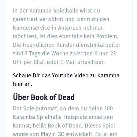
In der Karamba Spielhalle wirst du
garantiert verwöhnt und wenn du den
Kundenservice in Anspruch nehmen
möchtest, ist dies ebenfalls kein Problem.
Die freundlichen Kundendienstmitarbeiter
sind 7 Tage die Woche zwischen 6 und 23
Uhr per Chat oder E-Mail erreichbar.
Schaue Dir das Youtube Video zu Karamba
hier an.
Über Book of Dead
Der Spielautomat, an dem du deine 100
Karamba Spielhalle Freispiele einsetzen
kannst, heißt Book of Dead. Dieses Spiel
wurde von Play n GO entwickelt. Es ist ein