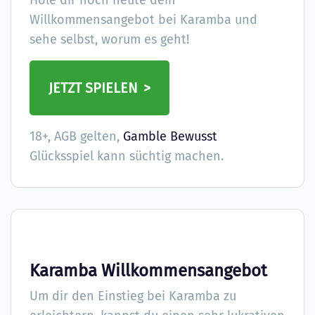
Hole dir noch heute dein
Willkommensangebot bei Karamba und
sehe selbst, worum es geht!
JETZT SPIELEN
18+, AGB gelten,
Gamble Bewusst
Glücksspiel kann süchtig machen.
Karamba Willkommensangebot
Um dir den Einstieg bei Karamba zu