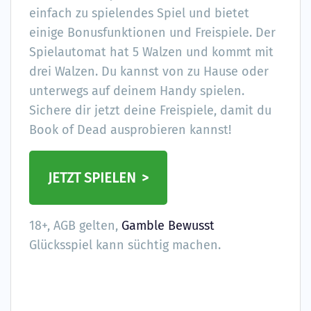
einfach zu spielendes Spiel und bietet
einige Bonusfunktionen und Freispiele. Der
Spielautomat hat 5 Walzen und kommt mit
drei Walzen. Du kannst von zu Hause oder
unterwegs auf deinem Handy spielen.
Sichere dir jetzt deine Freispiele, damit du
Book of Dead ausprobieren kannst!
JETZT SPIELEN
18+, AGB gelten,
Gamble Bewusst
Glücksspiel kann süchtig machen.