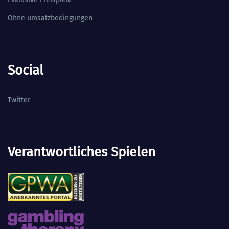
Ohne umsatzbedingungen
Social
Twitter
Verantwortliches Spielen