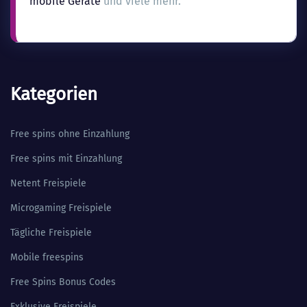
mobile Geräte
und viele mehr.
Kategorien
Free spins ohne Einzahlung
Free spins mit Einzahlung
Netent Freispiele
Microgaming Freispiele
Tägliche Freispiele
Mobile freespins
Free Spins Bonus Codes
Exklusive Freispiele