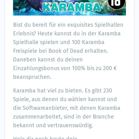
Bist du bereit für ein exquisites Spielhallen
Erlebnis? Heute kannst du in der Karamba
Spielhalle spielen und 100 Karamba
Freispiele bei Book of Dead erhalten.
Daneben kannst du deinen
Einzahlungsbonus von 100% bis zu 200 €
beanspruchen.
Karamba hat viel zu bieten. Es gibt 230
Spiele, aus denen du wählen kannst und
die Softwareanbieter, mit denen Karamba
zusammenarbeitet, sind in der Branche
bekannt und vertrauenswürdig.