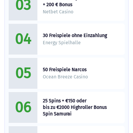
03
+ 200 € Bonus
Netbet Casino
04
30 Freispiele ohne Einzahlung
Energy Spielhalle
05
50 Freispiele Narcos
Ocean Breeze Casino
25 Spins + €150 oder
06
bis zu €2000 Highroller Bonus
Spin Samurai