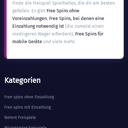
Finde die Freispiel Spielhalles, die dir am besten
gefallen. Es gibt
Free Spins ohne
Voreinzahlungen
,
Free Spins, bei denen eine
Einzahlung notwendig ist
(die zumeist einen
niedrigeren Wager erfordern),
Free Spins für
mobile Geräte
und viele mehr.
Kategorien
Free spins ohne Einzahlung
Free spins mit Einzahlung
Netent Freispiele
Microgaming Freispiele