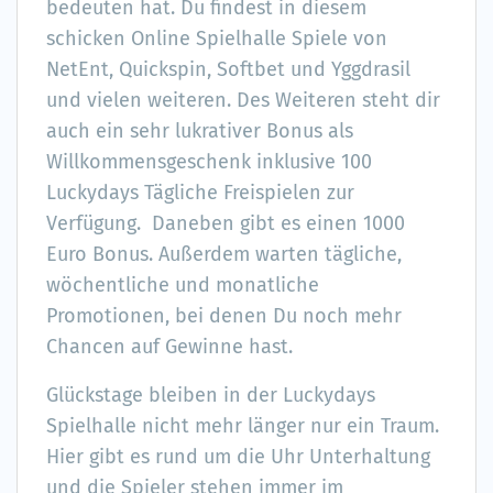
bedeuten hat. Du findest in diesem
schicken Online Spielhalle Spiele von
NetEnt, Quickspin, Softbet und Yggdrasil
und vielen weiteren. Des Weiteren steht dir
auch ein sehr lukrativer Bonus als
Willkommensgeschenk inklusive 100
Luckydays Tägliche Freispielen zur
Verfügung. Daneben gibt es einen 1000
Euro Bonus. Außerdem warten tägliche,
wöchentliche und monatliche
Promotionen, bei denen Du noch mehr
Chancen auf Gewinne hast.
Glückstage bleiben in der Luckydays
Spielhalle nicht mehr länger nur ein Traum.
Hier gibt es rund um die Uhr Unterhaltung
und die Spieler stehen immer im