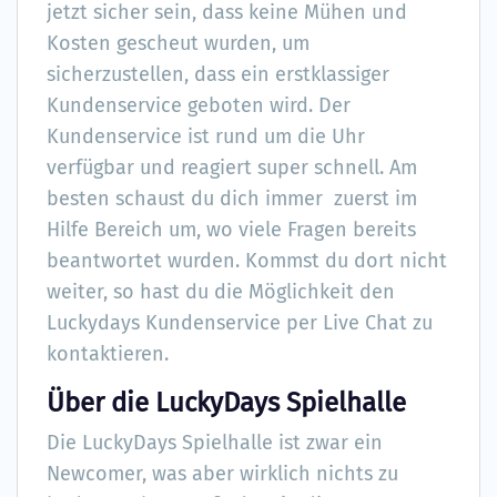
jetzt sicher sein, dass keine Mühen und
Kosten gescheut wurden, um
sicherzustellen, dass ein erstklassiger
Kundenservice geboten wird. Der
Kundenservice ist rund um die Uhr
verfügbar und reagiert super schnell. Am
besten schaust du dich immer zuerst im
Hilfe Bereich um, wo viele Fragen bereits
beantwortet wurden. Kommst du dort nicht
weiter, so hast du die Möglichkeit den
Luckydays Kundenservice per Live Chat zu
kontaktieren.
Über die LuckyDays Spielhalle
Die LuckyDays Spielhalle ist zwar ein
Newcomer, was aber wirklich nichts zu