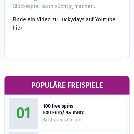
Glücksspiel kann süchtig machen.
Finde ein Video zu Luckydays auf Youtube
hier
POPULÄRE FREISPIELE
100 free spins
01
500 Euro/ 9.4 mBtc
Bitdreams Casino