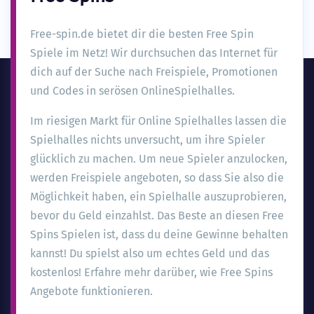
Free-spin.de bietet dir die besten Free Spin
Spiele im Netz! Wir durchsuchen das Internet für
dich auf der Suche nach Freispiele, Promotionen
und Codes in serösen OnlineSpielhalles.
Im riesigen Markt für Online Spielhalles lassen die
Spielhalles nichts unversucht, um ihre Spieler
glücklich zu machen. Um neue Spieler anzulocken,
werden Freispiele angeboten, so dass Sie also die
Möglichkeit haben, ein Spielhalle auszuprobieren,
bevor du Geld einzahlst. Das Beste an diesen Free
Spins Spielen ist, dass du deine Gewinne behalten
kannst! Du spielst also um echtes Geld und das
kostenlos! Erfahre mehr darüber, wie Free Spins
Angebote funktionieren.