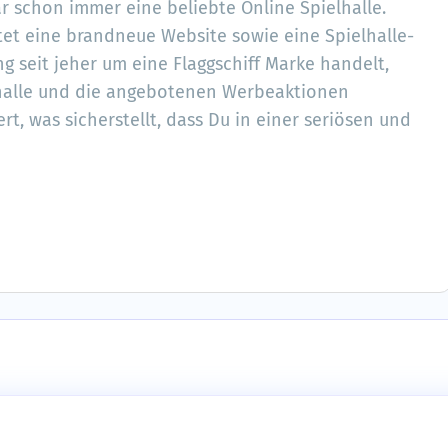
ar schon immer eine beliebte Online Spielhalle.
tet eine brandneue Website sowie eine Spielhalle-
g seit jeher um eine Flaggschiff Marke handelt,
lhalle und die angebotenen Werbeaktionen
iert, was sicherstellt, dass Du in einer seriösen und