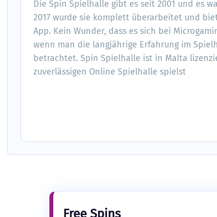
Die Spin Spielhalle gibt es seit 2001 und es w
2017 wurde sie komplett überarbeitet und bie
App. Kein Wunder, dass es sich bei Microgamin
wenn man die langjährige Erfahrung im Spie
betrachtet. Spin Spielhalle ist in Malta lizenz
zuverlässigen Online Spielhalle spielst
Free Spins