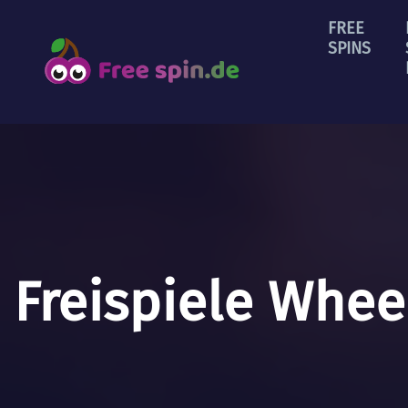
FREE
SPINS
Freispiele Whee