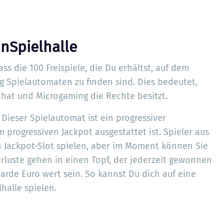
inSpielhalle
 die 100 Freispiele, die Du erhältst, auf dem
Spielautomaten zu finden sind. Dies bedeutet,
hat und Microgaming die Rechte besitzt.
Dieser Spielautomat ist ein progressiver
 progressiven Jackpot ausgestattet ist. Spieler aus
 Jackpot-Slot spielen, aber im Moment können Sie
Verluste gehen in einen Topf, der jederzeit gewonnen
iarde Euro wert sein. So kannst Du dich auf eine
halle spielen.