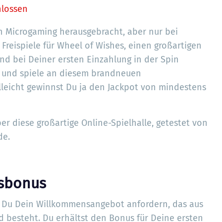
hlossen
n Microgaming herausgebracht, aber nur bei
Freispiele für Wheel of Wishes, einen großartigen
ind bei Deiner ersten Einzahlung in der Spin
os und spiele an diesem brandneuen
leicht gewinnst Du ja den Jackpot von mindestens
er diese großartige Online-Spielhalle, getestet von
de.
nsbonus
st Du Dein Willkommensangebot anfordern, das aus
d besteht. Du erhältst den Bonus für Deine ersten