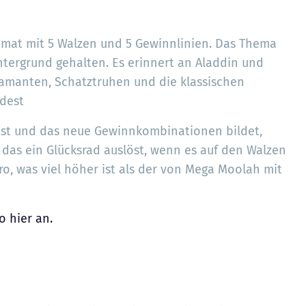
tomat mit 5 Walzen und 5 Gewinnlinien. Das Thema
ntergrund gehalten. Es erinnert an Aladdin und
amanten, Schatztruhen und die klassischen
dest
nnst und das neue Gewinnkombinationen bildet,
das ein Glücksrad auslöst, wenn es auf den Walzen
uro, was viel höher ist als der von Mega Moolah mit
 hier an.