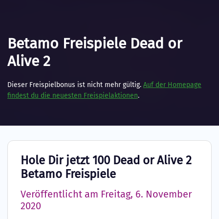
Betamo Freispiele Dead or
Alive 2
Dieser Freispielbonus ist nicht mehr gültig.
Auf der Homepage
findest du die neuesten Freispielaktionen
.
Hole Dir jetzt 100 Dead or Alive 2
Betamo Freispiele
Veröffentlicht am
Freitag, 6. November
2020