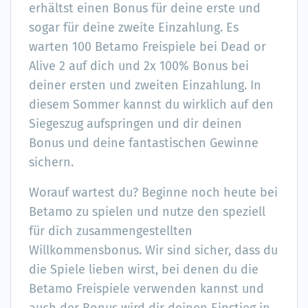
erhältst einen Bonus für deine erste und
sogar für deine zweite Einzahlung. Es
warten 100 Betamo Freispiele bei Dead or
Alive 2 auf dich und 2x 100% Bonus bei
deiner ersten und zweiten Einzahlung. In
diesem Sommer kannst du wirklich auf den
Siegeszug aufspringen und dir deinen
Bonus und deine fantastischen Gewinne
sichern.
Worauf wartest du? Beginne noch heute bei
Betamo zu spielen und nutze den speziell
für dich zusammengestellten
Willkommensbonus. Wir sind sicher, dass du
die Spiele lieben wirst, bei denen du die
Betamo Freispiele verwenden kannst und