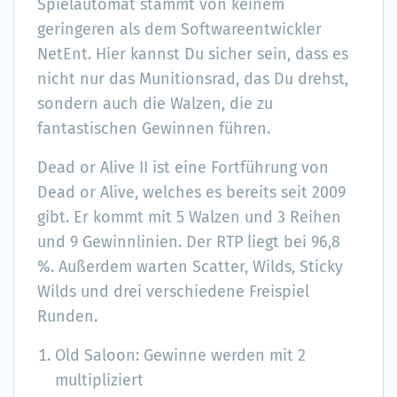
Spielautomat stammt von keinem
geringeren als dem Softwareentwickler
NetEnt. Hier kannst Du sicher sein, dass es
nicht nur das Munitionsrad, das Du drehst,
sondern auch die Walzen, die zu
fantastischen Gewinnen führen.
Dead or Alive II ist eine Fortführung von
Dead or Alive, welches es bereits seit 2009
gibt. Er kommt mit 5 Walzen und 3 Reihen
und 9 Gewinnlinien. Der RTP liegt bei 96,8
%. Außerdem warten Scatter, Wilds, Sticky
Wilds und drei verschiedene Freispiel
Runden.
Old Saloon: Gewinne werden mit 2
multipliziert