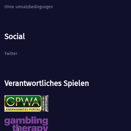
Ohne umsatzbedingungen
Social
Twitter
Verantwortliches Spielen