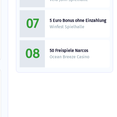
07
5 Euro Bonus ohne Einzahlung
Winfest Spielhalle
08
50 Freispiele Narcos
Ocean Breeze Casino