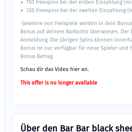
150 Freespins bei der ersten Einzahlung (m
330 Freespins bei der zweiten Einzahlung (
Gewinne von Freispiele werden in dein Bonus
Bonus auf deinem Barkonto überwiesen. Der Bo
Anmeldung. Die übrigen Spins können innerh
Bonus ist nur verfügbar für neue Spieler und
Bonus Betrag.
Schau dir das Video hier an.
This offer is no longer available
Über den Bar Bar black sh