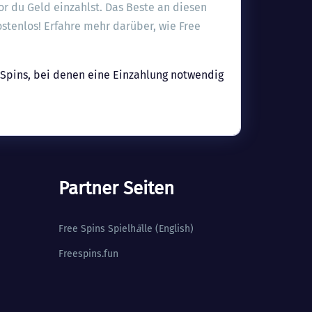
or du Geld einzahlst. Das Beste an diesen
ostenlos! Erfahre mehr darüber, wie Free
 Spins, bei denen eine Einzahlung notwendig
Partner Seiten
Free Spins Spielh
ä
lle
(English)
Freespins.fun