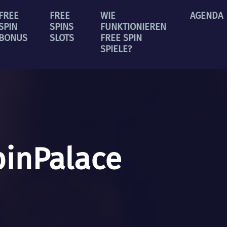
FREE
FREE
WIE
AGENDA
SPIN
SPINS
FUNKTIONIEREN
BONUS
SLOTS
FREE SPIN
SPIELE?
pinPalace