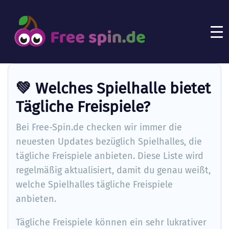
💚 Welches Spielhalle bietet
Tägliche Freispiele?
Bei Free-Spin.de checken wir immer die
neuesten Updates bezüglich Spielhalles, die
tägliche Freispiele anbieten. Diese Liste wird
regelmäßig aktualisiert, damit du genau weißt,
welche Spielhalles tägliche Freispiele
anbieten.
Tägliche Freispiele können ein sehr lukrativer