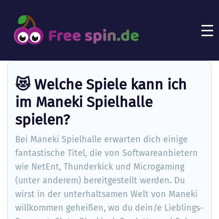
😻 Welche Spiele kann ich
im Maneki Spielhalle
spielen?
Bei Maneki Spielhalle erwarten dich einige
fantastische Titel, die von Softwareanbietern
wie NetEnt, Thunderkick und Microgaming
(unter anderem) bereitgestellt werden. Du
wirst in der unterhaltsamen Welt von Maneki
willkommen geheißen, wo du dein/e Lieblings-