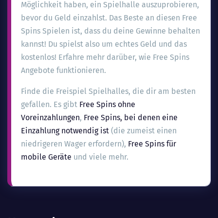
Möglichkeit haben, ein Spielhalle auszuprobieren,
bevor du Geld einzahlst. Das Beste an diesen Free
Spins Spielen ist, dass du deine Gewinne behalten
kannst! Du spielst also um echtes Geld und das
kostenlos! Erfahre mehr darüber, wie Free Spins
Angebote funktionieren.
Finde die Freispiel Spielhalles, die dir am besten
gefallen. Es gibt
Free Spins ohne
Voreinzahlungen
,
Free Spins, bei denen eine
Einzahlung notwendig ist
(die zumeist einen
niedrigeren Wager erfordern),
Free Spins für
mobile Geräte
und viele mehr.