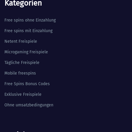
Kategorien
Free spins ohne Einzahlung
Free spins mit Einzahlung
Netent Freispiele
Microgaming Freispiele
Tägliche Freispiele
Mobile freespins
Free Spins Bonus Codes
Exklusive Freispiele
Ohne umsatzbedingungen