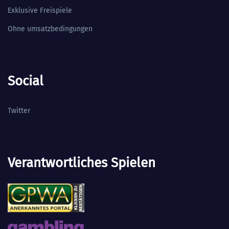
Exklusive Freispiele
Ohne umsatzbedingungen
Social
Twitter
Verantwortliches Spielen