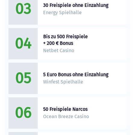
03
30 Freispiele ohne Einzahlung
Energy Spielhalle
Bis zu 500 Freispiele
04
+ 200 € Bonus
Netbet Casino
05
5 Euro Bonus ohne Einzahlung
Winfest Spielhalle
06
50 Freispiele Narcos
Ocean Breeze Casino