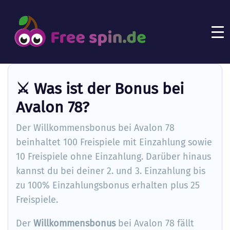
⚔ Was ist der Bonus bei
Avalon 78?
Der Willkommensbonus bei Avalon 78
beinhaltet 100 Freispiele mit Einzahlung sowie
10 Freispiele ohne Einzahlung. Darüber hinaus
kannst du bei deiner 2. und 3. Einzahlung bis
zu 100% Einzahlungsbonus erhalten plus 25
Freispiele.
Der
Willkommensbonus
bei Avalon 78 fällt