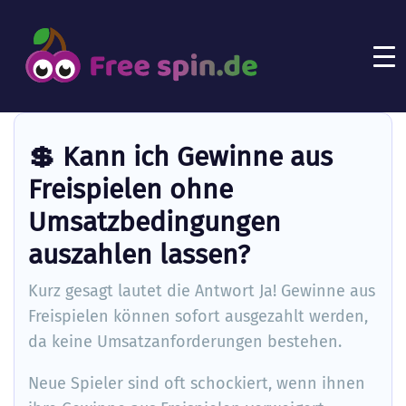
💲 Kann ich Gewinne aus
Freispielen ohne
Umsatzbedingungen
auszahlen lassen?
Kurz gesagt lautet die Antwort Ja! Gewinne aus
Freispielen können sofort ausgezahlt werden,
da keine Umsatzanforderungen bestehen.
Neue Spieler sind oft schockiert, wenn ihnen